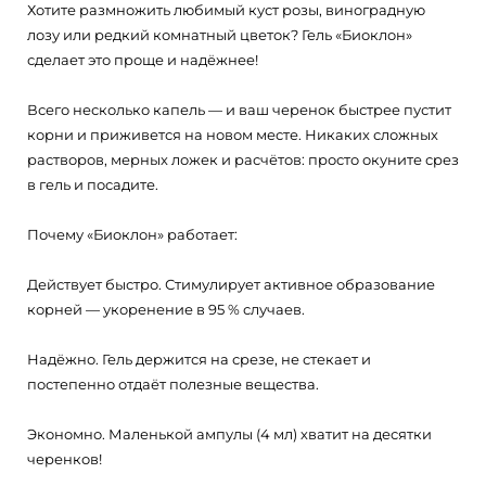
Хотите размножить любимый куст розы, виноградную
лозу или редкий комнатный цветок? Гель «Биоклон»
сделает это проще и надёжнее!
Всего несколько капель — и ваш черенок быстрее пустит
корни и приживется на новом месте. Никаких сложных
растворов, мерных ложек и расчётов: просто окуните срез
в гель и посадите.
Почему «Биоклон» работает:
Действует быстро. Стимулирует активное образование
корней — укоренение в 95 % случаев.
Надёжно. Гель держится на срезе, не стекает и
постепенно отдаёт полезные вещества.
Экономно. Маленькой ампулы (4 мл) хватит на десятки
черенков!