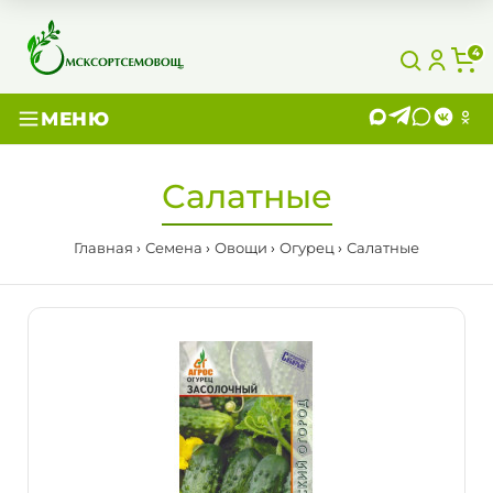
4
МЕНЮ
Салатные
Главная
Семена
Овощи
Огурец
Салатные