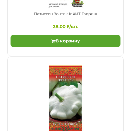
Патиссон Зонтик 1г ХИТ Гавриш
28.00 ₽/шт.
В корзину
Патиссон Зонтик 1г ХИТ Гавриш
28.00 ₽/шт.
Раннеспелый (38-45 дней от всходов до начала
плодоношения) сорт.Растение кустовое или
полукустовое. ..