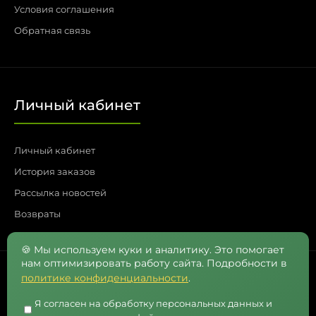
Условия соглашения
Обратная связь
Личный кабинет
Личный кабинет
История заказов
Рассылка новостей
Возвраты
🍪 Мы используем куки и аналитику. Это помогает
нам оптимизировать работу сайта. Подробности в
политике конфиденциальности
.
Контакты
Я согласен на обработку персональных данных и