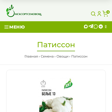
4
МЕНЮ
Патиссон
Главная
Семена
Овощи
Патиссон