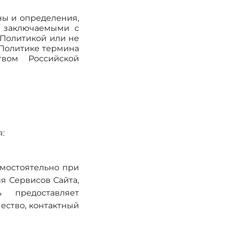
ы и определения,
и заключаемыми с
 Политикой или не
 Политике термина
твом Российской
:
амостоятельно при
я Сервисов Сайта,
 предоставляет
ество, контактный