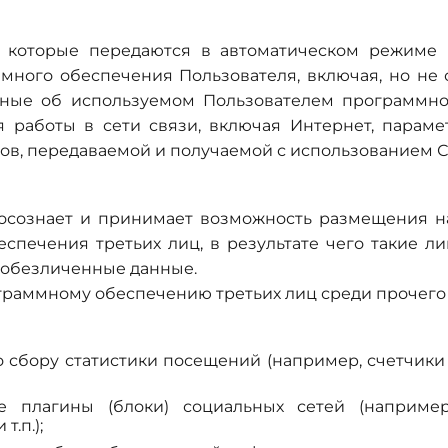
 которые передаются в автоматическом режиме 
много обеспечения Пользователя, включая, но не о
данные об используемом Пользователем программн
 работы в сети связи, включая Интернет, параме
ов, передаваемой и получаемой с использованием 
осознает и принимает возможность размещения на
спечения третьих лиц, в результате чего такие ли
.2 обезличенные данные.
граммному обеспечению третьих лиц среди прочего 
 сбору статистики посещений (например, счетчики
е плагины (блоки) социальных сетей (например
т.п.);