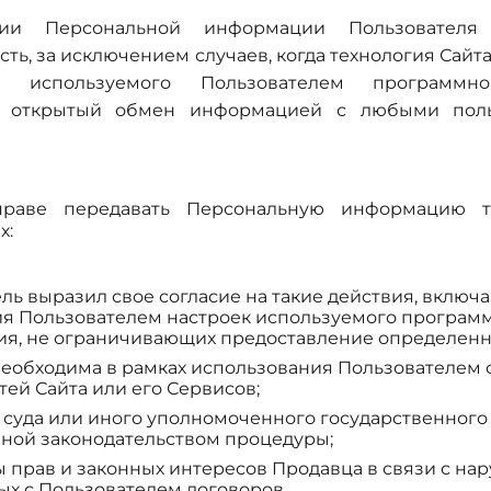
 Персональной информации Пользователя 
ь, за исключением случаев, когда технология Сайт
и используемого Пользователем программно
т открытый обмен информацией с любыми поль
раве передавать Персональную информацию т
х:
ль выразил свое согласие на такие действия, включа
я Пользователем настроек используемого програм
ия, не ограничивающих предоставление определен
необходима в рамках использования Пользователем
ей Сайта или его Сервисов;
 суда или иного уполномоченного государственного 
ной законодательством процедуры;
 прав и законных интересов Продавца в связи с н
х с Пользователем договоров.