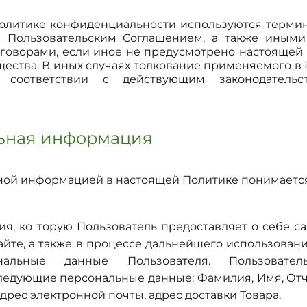
олитике конфиденциальности используются термин
 Пользовательским Соглашением, а также иным
говорами, если иное не предусмотрено настоящей
ущества. В иных случаях толкование применяемого в
 соответствии с действующим законодательс
льная информация
ой информацией в настоящей Политике понимается
, ко торую Пользователь предоставляет о себе с
айте, а также в процессе дальнейшего использовани
нальные данные Пользователя. Пользователь
ледующие персональные данные: Фамилия, Имя, Отч
дрес электронной почты, адрес доставки Товара.