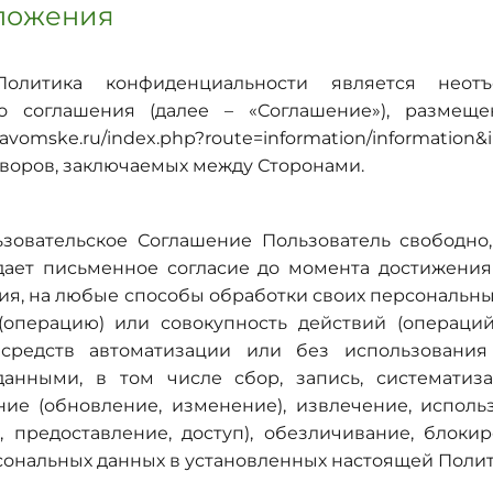
оложения
литика конфиденциальности является неотъ
го соглашения (далее – «Соглашение»), размеще
avomske.ru/index.php?route=information/information&
оворов, заключаемых между Сторонами.
зовательское Соглашение Пользователь свободно,
 дает письменное согласие
до момента достижения
ия,
на любые способы обработки своих персональны
(операцию) или совокупность действий (операций
средств автоматизации или без использования
анными, в том числе сбор, запись, систематиза
ние (обновление, изменение), извлечение, исполь
, предоставление, доступ), обезличивание, блокир
ональных данных в установленных настоящей Полит