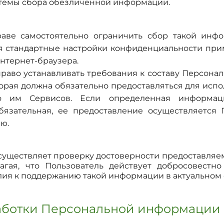
стемы сбора обезличенной информации.
раве самостоятельно ограничить сбор такой инф
я стандартные настройки конфиденциальности пр
интернет-браузера.
раво устанавливать требования к составу Персон
торая должна обязательно предоставляться для испо
го им Сервисов. Если определенная информа
бязательная, ее предоставление осуществляется 
ю.
существляет проверку достоверности предоставля
агая, что Пользователь действует добросовестно
ия к поддержанию такой информации в актуальном 
работки Персональной информации