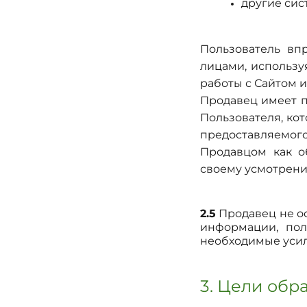
другие си
Пользователь вп
лицами, использу
работы с Сайтом 
Продавец имеет п
Пользователя, ко
предоставляемо
Продавцом как о
своему усмотрени
2.5
Продавец не о
информации, пол
необходимые усил
3. Цели об