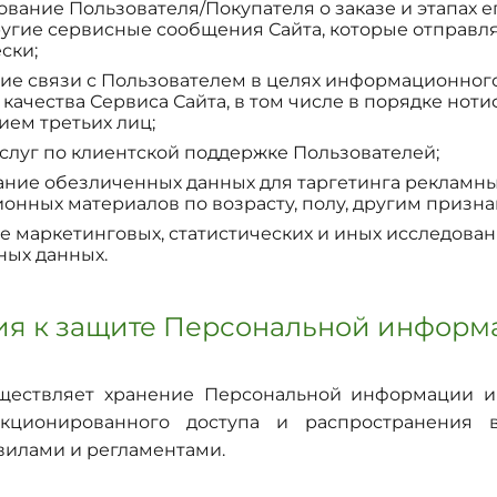
ание Пользователя/Покупателя о заказе и этапах е
угие сервисные сообщения Сайта, которые отправл
ски;
ие связи с Пользователем в целях информационног
качества Сервиса Сайта, в том числе в порядке нот
ем третьих лиц;
слуг по клиентской поддержке Пользователей;
ние обезличенных данных для таргетинга рекламны
нных материалов по возрасту, полу, другим призна
 маркетинговых, статистических и иных исследован
ных данных.
ния к защите Персональной инфор
ествляет хранение Персональной информации и
нкционированного доступа и распространения в
илами и регламентами.