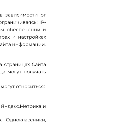
в зависимости от
граничиваясь: IP-
ом обеспечении и
трах и настройках
Сайта информации.
 страницах Сайта
ца могут получать
могут относиться:
 Яндекс.Метрика и
: Одноклассники,