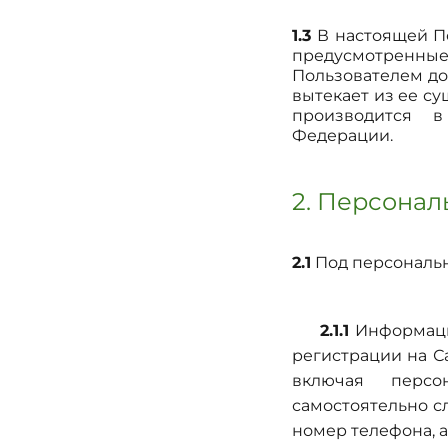
1.3
В настоящей П
предусмотренные
Пользователем до
вытекает из ее с
производится в
Федерации.
2. Персона
2.1
Под персональн
2.1.1
Информация
регистрации на С
включая персо
самостоятельно с
номер телефона, а