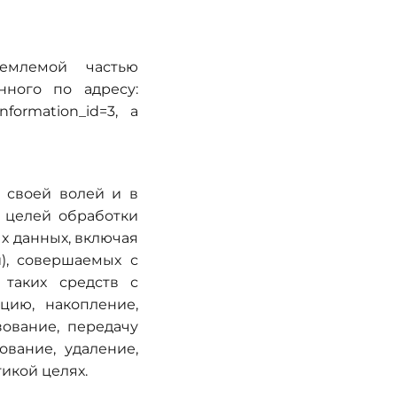
емлемой частью
нного по адресу:
information_id=3, а
 своей волей и в
 целей обработки
х данных, включая
), совершаемых с
 таких средств с
цию, накопление,
зование, передачу
ование, удаление,
икой целях.