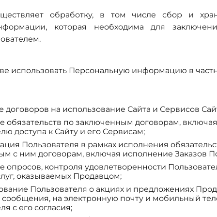
ествляет обработку, в том числе сбор и хран
нформации, которая необходима для заключен
зователем.
ве использовать Персональную информацию в частн
 договоров на использование Сайта и Сервисов Сай
 обязательств по заключенным договорам, включа
лю доступа к Сайту и его Сервисам;
ция Пользователя в рамках исполнения обязательс
м с ним договорам, включая исполнение Заказов П
 опросов, контроля удовлетворенности Пользовател
слуг, оказываемых Продавцом;
ание Пользователя о акциях и предложениях Прода
 сообщения, на электронную почту и мобильный те
ля с его согласия;