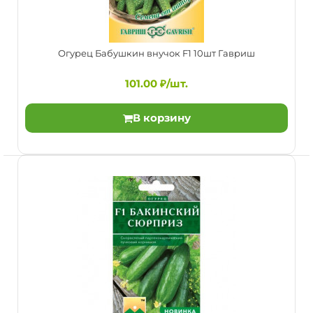
Огурец Бабушкин внучок F1 10шт Гавриш
101.00 ₽/шт.
В корзину
Огурец Бабушкин внучок F1 10шт Гавриш
101.00 ₽/шт.
Скороспелый (38-43 дней от всходов до плодоношения)
урожайный партенокарпический гибрид
преимуществе..