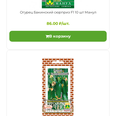
Огурец Бакинский сюрприз F1 10 шт Манул
86.00 ₽/шт.
В корзину
Огурец Бакинский сюрприз F1 10 шт Манул
86.00 ₽/шт.
Особенности: партенокарпический скороспелый
пучковый корнишон женского типа цветения;
одновременный ..