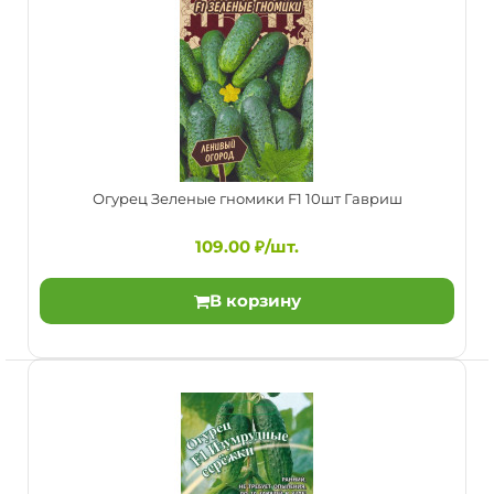
Огурец Зеленые гномики F1 10шт Гавриш
109.00 ₽/шт.
В корзину
Огурец Закусочный 10шт Агрос
24.00 ₽/шт.