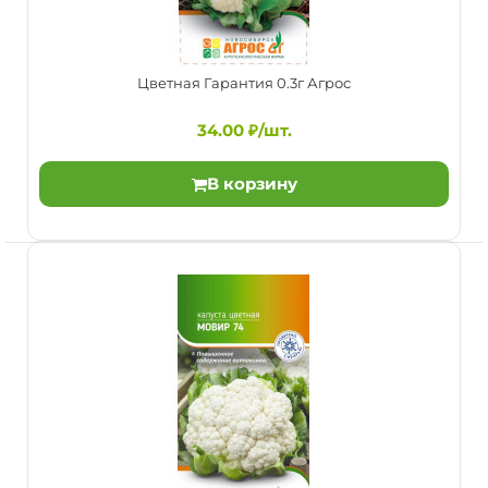
Цветная Гарантия 0.3г Агрос
34.00 ₽/шт.
Цветная Гарантия 0.3г Агрос
В корзину
34.00 ₽/шт.
Скороспелый высокоурожайный сорт. Розетка средних
размеров, высотой 40-50 см. Головка округло-плоска..