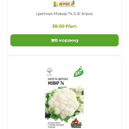
Цветная Мовир 74 0.3г Агрос
38.00 ₽/шт.
В корзину
Цветная Мовир 74 0.3г Агрос
38.00 ₽/шт.
Скороспелый высокоурожайный сорт.Головки округло-
бугристые, массой 0,6-1,3 кг, белые, плотные, мелко..