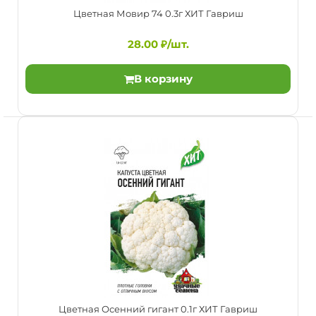
Цветная Мовир 74 0.3г ХИТ Гавриш
28.00 ₽/шт.
В корзину
Цветная Мовир 74 0.3г ХИТ Гавриш
28.00 ₽/шт.
Скороспелый (70-96 дней от всходов до технической
спелости) сорт. Головка плоскоокруглая, средней ве..
Цветная Осенний гигант 0.1г ХИТ Гавриш