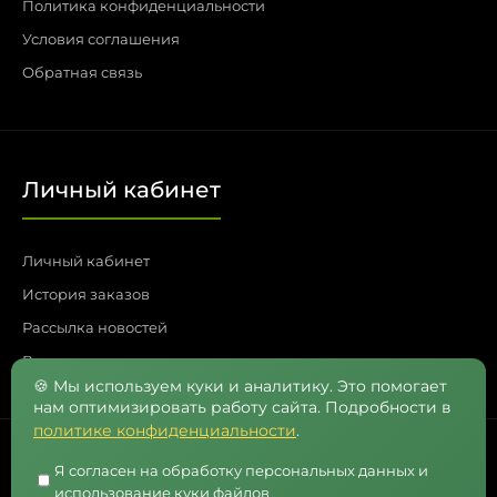
Политика конфиденциальности
Условия соглашения
Обратная связь
Личный кабинет
Личный кабинет
История заказов
Рассылка новостей
Возвраты
🍪 Мы используем куки и аналитику. Это помогает
нам оптимизировать работу сайта. Подробности в
политике конфиденциальности
.
Я согласен на обработку персональных данных и
Контакты
использование куки файлов