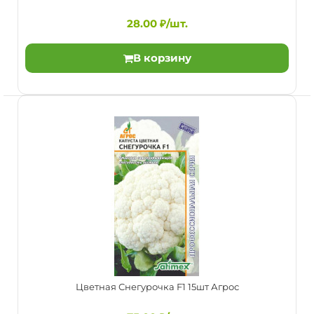
28.00 ₽/шт.
В корзину
Цветная Осенний гигант 0.1г ХИТ Гавриш
28.00 ₽/шт.
Цветная Снегурочка F1 15шт Агрос
Среднеспелый (120-130 дней от всходов до технической