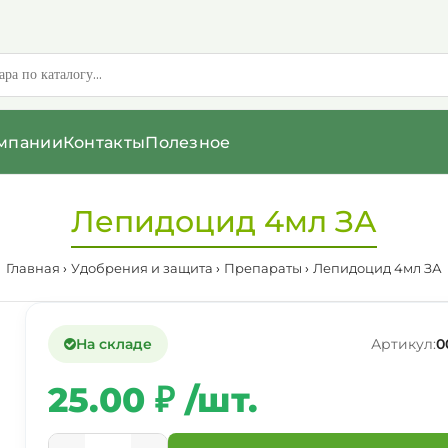
мпании
Контакты
Полезное
Лепидоцид 4мл ЗА
Главная
Удобрения и защита
Препараты
Лепидоцид 4мл ЗА
На складе
Артикул:
0
25.00 ₽ /шт.