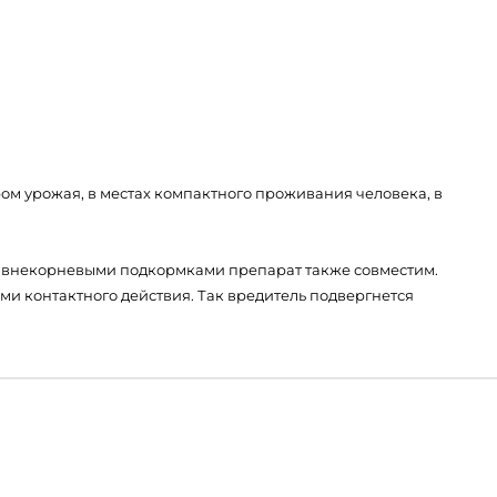
м урожая, в местах компактного проживания человека, в
С внекорневыми подкормками препарат также совместим.
и контактного действия. Так вредитель подвергнется