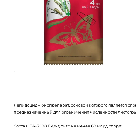
Лепидоцид – биопрепарат, основой которого является спор
предназначенный для ограничения численности листогрыз
Состав: БА-3000 ЕА/мг, титр не менее 60 млрд спор/г.