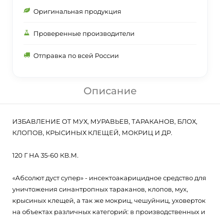
Оригинальная продукция
Проверенные производители
Отправка по всей России
Описание
ИЗБАВЛЕНИЕ ОТ МУХ, МУРАВЬЕВ, ТАРАКАНОВ, БЛОХ,
КЛОПОВ, КРЫСИНЫХ КЛЕЩЕЙ, МОКРИЦ И ДР.
120 Г НА 35-60 КВ.М.
«Абсолют дуст супер» - инсектоакарицидное средство для
уничтожения синантропных тараканов, клопов, мух,
крысиных клещей, а так же мокриц, чешуйниц, уховерток
на объектах различных категорий: в производственных и