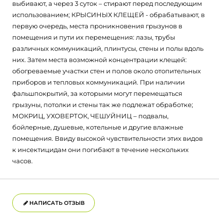
выбивают, а через 3 суток – стирают перед последующим
использованием; КРЫСИНЫХ КЛЕЩЕЙ - обрабатывают, в
первую очередь, места проникновения грызунов в
помещения и пути их перемещения: лазы, трубы
различных коммуникаций, плинтусы, стены и полы вдоль
них. Затем места возможной концентрации клещей:
обогреваемые участки стен и полов около отопительных
приборов и тепловых коммуникаций. При наличии
фальшпокрытий, за которыми могут перемещаться
грызуны, потолки и стены так же подлежат обработке;
МОКРИЦ, УХОВЕРТОК, ЧЕШУЙНИЦ – подвалы,
бойлерные, душевые, котельные и другие влажные
помещения. Ввиду высокой чувствительности этих видов
к инсектицидам они погибают в течение нескольких
часов.
НАПИСАТЬ ОТЗЫВ