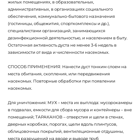
жилых помещениях, в образовательных,
административных, в организациях социального
обеспечения, коммунально-бытового назначения
(гостиницы, общежития, спорткомплексы и др.),
специалистами организаций, занимающихся
дезинфекционной деятельностью, и населением в быту.
Остаточная активность дуста не менее 3-6 недель в
зависимости от вида и численности насекомых.
СПОСОБ ПРИМЕНЕНИЯ: Нанести дуст тонким слоем на
места обитания, скопления, или передвижения
насекомых. Повторные обработки при появлении
насекомых.
Для уничтожения: МУХ – места их выплода: мусорокамеры
в подвалах, емкости для сбора мусора и контейнеры – вне
помещений; ТАРАКАНОВ – отверстия и щели в стенах,
дверных коробках, порогах, щели вдоль плинтусов,
облицовочных покрытий, вентиляционные отдушины,
места разрушений на вводе и выводе труб