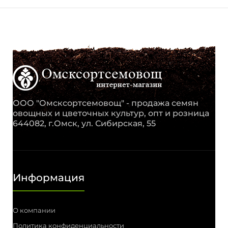
ООО "Омсксортсемовощ" - продажа семян
овощных и цветочных культур, опт и розница
644082, г.Омск, ул. Сибирская, 55
Информация
О компании
Политика конфиденциальности