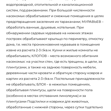
водопроводной, отопительной и канализационной
систем, под раковинами. При большой численности
насекомых обрабатывают и смежные помещения в целях
предотвращения заселения их тараканами; МУРАВЬЕВ –
обработать ванные, душевые, котельные. При
обнаружении садовых муравьев на нижних этажах
построек обрабатывают крыльцо по периметру, отмостку
дома, т.е. места проникновения муравьев в помещения
извне из расчета 2-3 г/кв.м. Кухни и жилые комнаты не
обрабатывать; КЛОПОВ – места возможного обитания
насекомых: на участки стен, где есть трещины, в щели, за
плинтусами, а также на заднюю поверхность мебели,
деревянные части кровати и обратную сторону ковров и
картин из расчета 2-3 г/кв.м. Постельные принадлежности
не обрабатывать; БЛОХ – в нежилых помещениях,
обрабатывая плинтусы, щели на поверхности пола
(особенно в местах отставания линолеума) и за
плинтусами Подстилки и коврики для животных,
обработанные с нижней стороны, через сутки тщательно