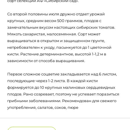
сорт селекции АФ «Сибирский сад».
Со второй половины июля дружно отдает урожай
крупных, средним весом 500 граммов, плодов с
замечательным вкусом настоящих сибирских томатов.
Мякоть сахаристая, малосемянная. Сорт может
выращиваться в открытом и защищенном грунте,
нетребователен к уходу, пасынкуется до 1 цветочной
кисти. Растение детерминантное, высотой 1-1,2 м в
зависимости от способа выращивания.
Первое сложное соцветие закладывается над 6 листом,
последующие через 1-2 листа. В каждой кисти
формируется до 10 крупных малиновых сердцевидных
плодов. Рано созревает, поэтому не успевает поразиться
грибными заболеваниями. Рекомендован для свежего
употребления, салатов, соков, пюре