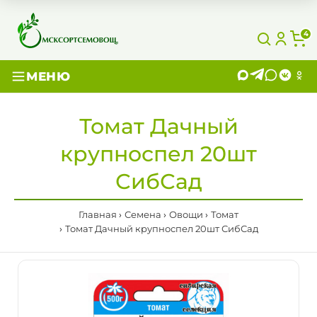
4
МЕНЮ
Томат Дачный
крупноспел 20шт
СибСад
Главная
Семена
Овощи
Томат
Томат Дачный крупноспел 20шт СибСад