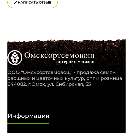
НАПИСАТЬ ОТЗЫВ
ООО "Омсксортсемовощ" - продажа семян
овощных и цветочных культур, опт и розница
644082, г.Омск, ул. Сибирская, 55
Информация