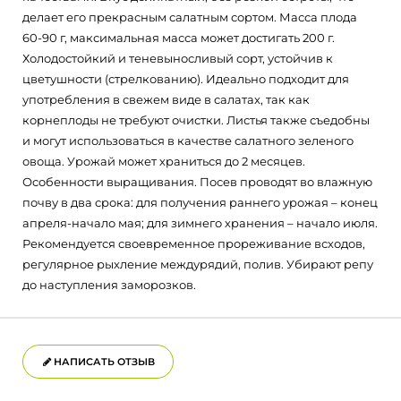
делает его прекрасным салатным сортом. Масса плода
60-90 г, максимальная масса может достигать 200 г.
Холодостойкий и теневыносливый сорт, устойчив к
цветушности (стрелкованию). Идеально подходит для
употребления в свежем виде в салатах, так как
корнеплоды не требуют очистки. Листья также съедобны
и могут использоваться в качестве салатного зеленого
овоща. Урожай может храниться до 2 месяцев.
Особенности выращивания. Посев проводят во влажную
почву в два срока: для получения раннего урожая – конец
апреля-начало мая; для зимнего хранения – начало июля.
Рекомендуется своевременное прореживание всходов,
регулярное рыхление междурядий, полив. Убирают репу
до наступления заморозков.
НАПИСАТЬ ОТЗЫВ