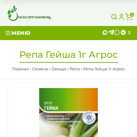
4
МЕНЮ
Репа Гейша 1г Агрос
Главная
Семена
Овощи
Репа
Репа Гейша 1г Агрос