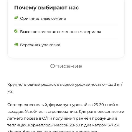
Почему выбирают нас
Оригинальные семена
Высокое качество семенного материала
Бережная упаковка
Описание
Крупноплодный редис с высокой урожайностью – до 3 кг/
м2.
Сорт среднеспелый, формирует урожай за 25-30 дней от
всходов. Устойчив к стрелкованию. Для ранневесеннего и
летнего посева в О/Г и получения ранней продукции в
теплицах. Корнеплоды массой 28-30 г, диаметром 5-7 см.
Мякоть белая, сочная, хрустящая, приятного