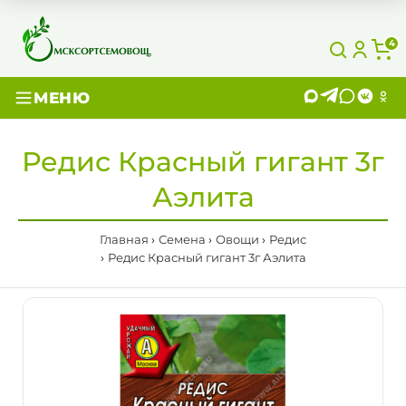
4
МЕНЮ
Редис Красный гигант 3г
Аэлита
Главная
Семена
Овощи
Редис
Редис Красный гигант 3г Аэлита