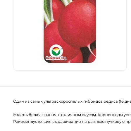
Один из самых ультраскороспелых гибридов редиса (16 дн
Мякоть белая, сочная, с отличным вкусом. Корнеплоды ус
Рекомендуется для выращивания на раннюю пучковую проду