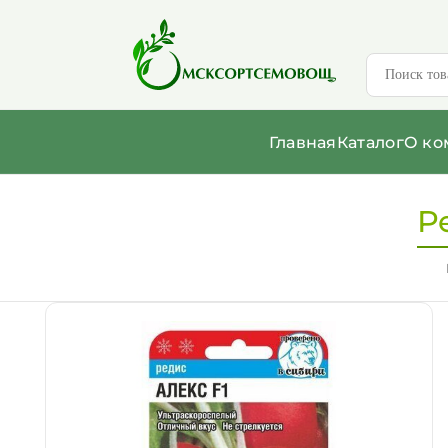
Главная
Каталог
О ко
Р