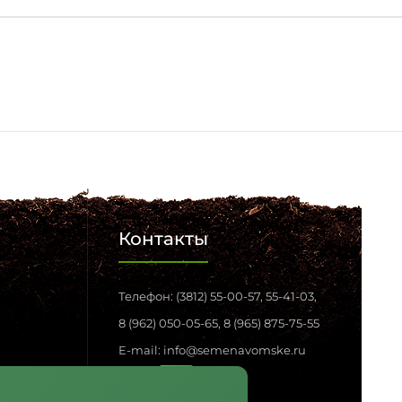
Контакты
Телефон: (3812) 55-00-57, 55-41-03,
8 (962) 050-05-65, 8 (965) 875-75-55
E-mail: info@semenavomske.ru