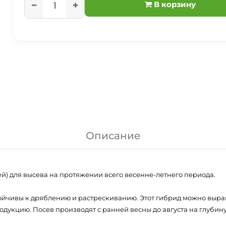
В корзину
Описание
ей) для высева на протяжении всего весенне-летнего периода.
тойчивы к дряблению и растрескиванию. Этот гибрид можно выра
кцию. Посев производят с ранней весны до августа на глубину 1-