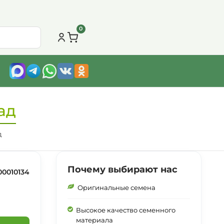
0
ад
д
Почему выбирают нас
00010134
Оригинальные семена
Высокое качество семенного
материала