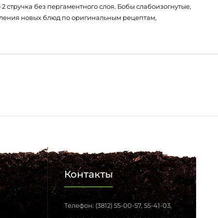
2 стручка без пергаментного слоя. Бобы слабоизогнутые,
овления новых блюд по оригинальным рецептам,
Контакты
Телефон: (3812) 55-00-57, 55-41-03,