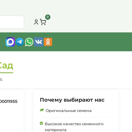
0
Сад
д
Почему выбирают нас
00011955
Оригинальные семена
Высокое качество семенного
материала