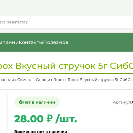
мпании
Контакты
Полезное
рох Вкусный стручок 5г Сиб
Главная
Семена
Овощи
Горох
Горох Вкусный стручок 5г СибСа
Нет в наличии
Артикул:
28.00 ₽ /шт.
Временно нет в наличии