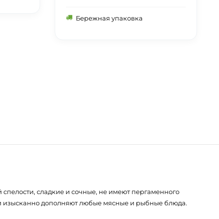
Бережная упаковка
й спелости, сладкие и сочные, не имеют пергаменного
ами изысканно дополняют любые мясные и рыбные блюда.