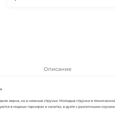
Описание
а.
дкие зерна, но и нежные стручки. Молодые стручки в техническо
уются в модных гарнирах и салатах, в дуэте с различными соус