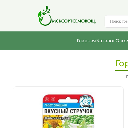
Главная
Каталог
О ко
Го