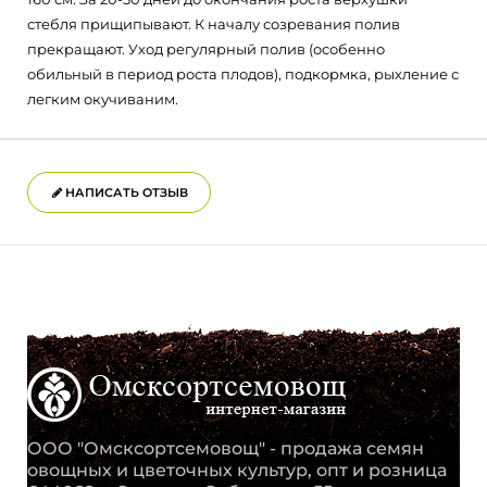
стебля прищипывают. К началу созревания полив
прекращают. Уход регулярный полив (особенно
обильный в период роста плодов), подкормка, рыхление с
легким окучиваним.
НАПИСАТЬ ОТЗЫВ
ООО "Омсксортсемовощ" - продажа семян
овощных и цветочных культур, опт и розница