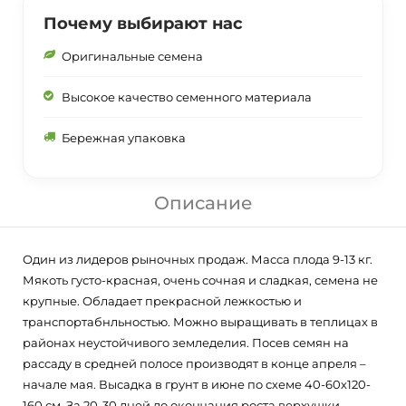
Почему выбирают нас
Оригинальные семена
Высокое качество семенного материала
Бережная упаковка
Описание
Один из лидеров рыночных продаж. Масса плода 9-13 кг.
Мякоть густо-красная, очень сочная и сладкая, семена не
крупные. Обладает прекрасной лежкостью и
транспортабнльностью. Можно выращивать в теплицах в
районах неустойчивого земледелия. Посев семян на
рассаду в средней полосе производят в конце апреля –
начале мая. Высадка в грунт в июне по схеме 40-60х120-
160 см. За 20-30 дней до окончания роста верхушки