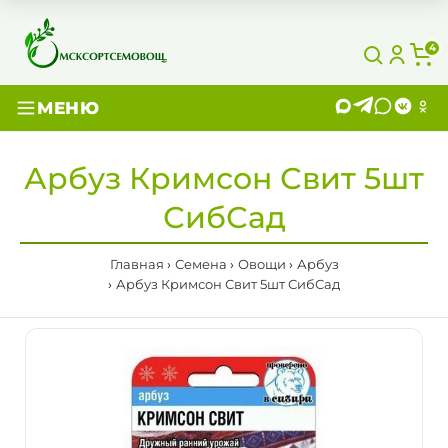
4
МЕНЮ
Арбуз Кримсон Свит 5шт
СибСад
Главная
Семена
Овощи
Арбуз
Арбуз Кримсон Свит 5шт СибСад