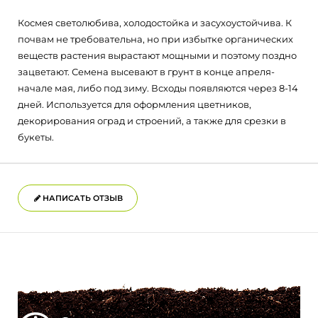
Космея светолюбива, холодостойка и засухоустойчива. К
почвам не требовательна, но при избытке органических
веществ растения вырастают мощными и поэтому поздно
зацветают. Семена высевают в грунт в конце апреля-
начале мая, либо под зиму. Всходы появляются через 8-14
дней. Используется для оформления цветников,
декорирования оград и строений, а также для срезки в
букеты.
НАПИСАТЬ ОТЗЫВ