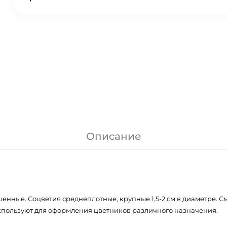
Описание
енные. Соцветия среднеплотные, крупные 1,5-2 см в диаметре. Сме
спользуют для оформления цветников различного назначения.