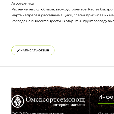
Агротехника.
Растение теплолюбивое, засухоустойчивое. Растет быстро
марта - апреле в рассадные ящики, слегка присыпав их ме
Рассада не выносит сырости. В открытый грунт рассаду в
НАПИСАТЬ ОТЗЫВ
Инфо
О компа
ООО "Омсксортсемовощ" -