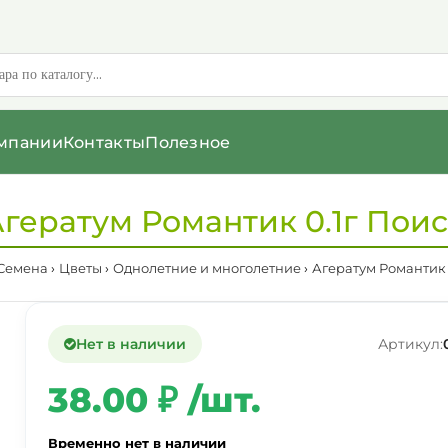
мпании
Контакты
Полезное
гератум Романтик 0.1г Пои
Семена
Цветы
Однолетние и многолетние
Агератум Романтик 
Нет в наличии
Артикул:
38.00 ₽ /шт.
Временно нет в наличии