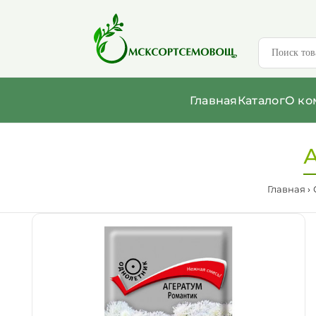
Главная
Каталог
О ко
А
Главная