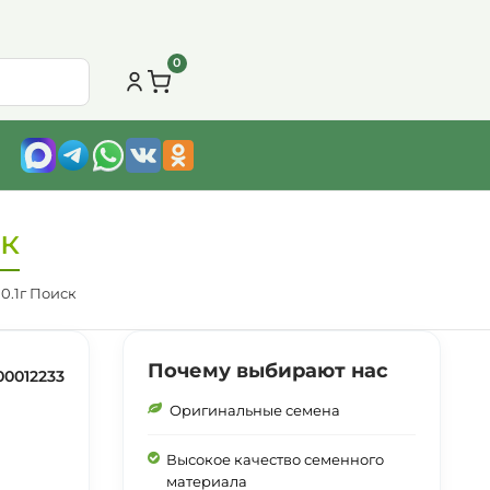
0
ск
0.1г Поиск
Почему выбирают нас
00012233
Оригинальные семена
Высокое качество семенного
материала