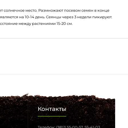
ает солнечное место. Размножают посевом семян в конце
являются на 10-14 день. Сеянцы через 3 недели пикируют.
сстояние между растениями 15-20 см.
Контакты
Телефон: (3812) 55-00-57, 55-41-03,