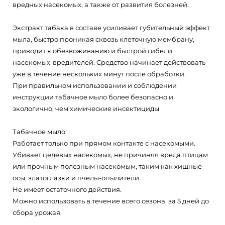
вредных насекомых, а также от развития болезней.
Экстракт табака в составе усиливает губительный эффект
мыла, быстро проникая сквозь клеточную мембрану,
приводит к обезвоживанию и быстрой гибели
насекомых-вредителей. Средство начинает действовать
уже в течение нескольких минут после обработки.
При правильном использовании и соблюдении
инструкции табачное мыло более безопасно и
экологично, чем химические инсектициды
Табачное мыло:
Работает только при прямом контакте с насекомыми.
Убивает целевых насекомых, не причиняя вреда птицам
или прочным полезным насекомым, таким как хищные
осы, златоглазки и пчелы-опылители.
Не имеет остаточного действия.
Можно использовать в течение всего сезона, за 5 дней до
сбора урожая.