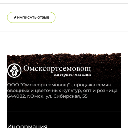
НАПИСАТЬ ОТЗЫВ
ООО "Омсксортсемовощ" - продажа семян
овощных и цветочных культур, опт и розница
644082, г.Омск, ул. Сибирская, 55
Информация