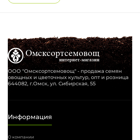
ООО "Омсксортсемовощ" - продажа семян
овощных и цветочных культур, опт и розница
644082, г.Омск, ул. Сибирская, 55
Информация
О компании