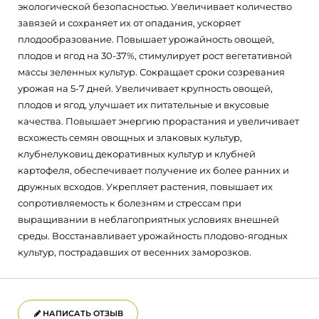
экологической безопасностью. Увеличивает количество
завязей и сохраняет их от опадания, ускоряет
плодообразование. Повышает урожайность овощей,
плодов и ягод на 30-37%, стимулирует рост вегетативной
массы зеленных культур. Сокращает сроки созревания
урожая на 5-7 дней. Увеличивает крупность овощей,
плодов и ягод, улучшает их питательные и вкусовые
качества. Повышает энергию прорастания и увеличивает
всхожесть семян овощных и злаковых культур,
клубнелуковиц декоративных культур и клубней
картофеля, обеспечивает получение их более ранних и
дружных всходов. Укрепляет растения, повышает их
сопротивляемость к болезням и стрессам при
выращивании в неблагоприятных условиях внешней
среды. Восстанавливает урожайность плодово-ягодных
культур, пострадавших от весенних заморозков.
НАПИСАТЬ ОТЗЫВ