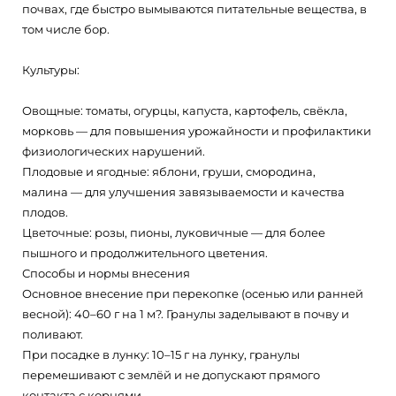
почвах, где быстро вымываются питательные вещества, в
том числе бор.
Культуры:
Овощные: томаты, огурцы, капуста, картофель, свёкла,
морковь — для повышения урожайности и профилактики
физиологических нарушений.
Плодовые и ягодные: яблони, груши, смородина,
малина — для улучшения завязываемости и качества
плодов.
Цветочные: розы, пионы, луковичные — для более
пышного и продолжительного цветения.
Способы и нормы внесения
Основное внесение при перекопке (осенью или ранней
весной): 40–60 г на 1 м?. Гранулы заделывают в почву и
поливают.
При посадке в лунку: 10–15 г на лунку, гранулы
перемешивают с землёй и не допускают прямого
контакта с корнями.