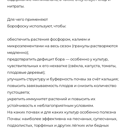
нитраты.
Для чего применяют
Борофоску используют, чтобы:
обеспечить растения фосфором, калием и
микроэлементами на весь сезон (гранулы растворяются
медленно);
предотвратить дефицит бора — особенно у культур,
чувствительных к его нехватке (свёкла, капуста, томаты,
плодовые деревья);
улучшить структуру и буферность почвы за счёт кальция;
повысить завязываемость плодов и снизить количество
пустоцвета;
укрепить иммунитет растений и повысить их
устойчивость к неблагоприятным условиям.
На каких почвах и для каких культур особенно полезна
Почвы: наиболее эффективна на песчаных, супесчаных,
подзолистых, торфяных и других лёгких или бедных