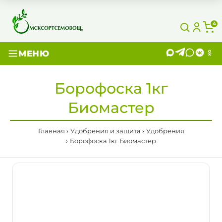
4
МЕНЮ
Борофоска 1кг
Биомастер
Главная
Удобрения и защита
Удобрения
Борофоска 1кг Биомастер