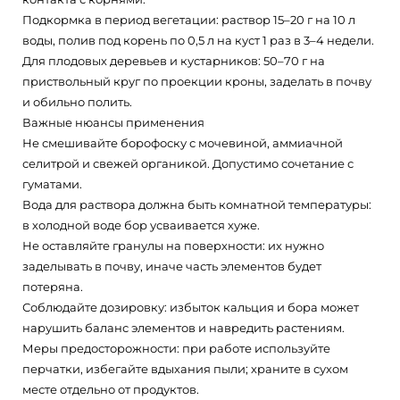
Подкормка в период вегетации: раствор 15–20 г на 10 л
воды, полив под корень по 0,5 л на куст 1 раз в 3–4 недели.
Для плодовых деревьев и кустарников: 50–70 г на
приствольный круг по проекции кроны, заделать в почву
и обильно полить.
Важные нюансы применения
Не смешивайте борофоску с мочевиной, аммиачной
селитрой и свежей органикой. Допустимо сочетание с
гуматами.
Вода для раствора должна быть комнатной температуры:
в холодной воде бор усваивается хуже.
Не оставляйте гранулы на поверхности: их нужно
заделывать в почву, иначе часть элементов будет
потеряна.
Соблюдайте дозировку: избыток кальция и бора может
нарушить баланс элементов и навредить растениям.
Меры предосторожности: при работе используйте
перчатки, избегайте вдыхания пыли; храните в сухом
месте отдельно от продуктов.