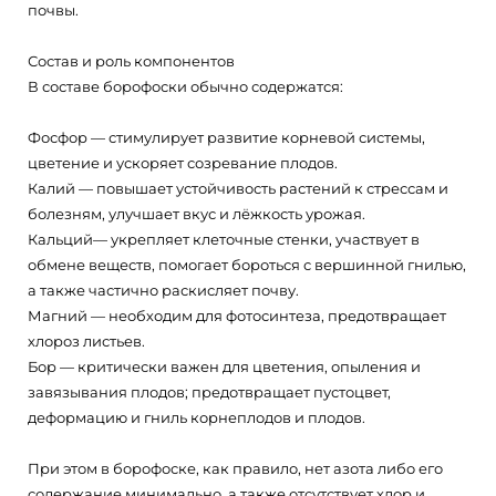
почвы.
Состав и роль компонентов
В составе борофоски обычно содержатся:
Фосфор — стимулирует развитие корневой системы,
цветение и ускоряет созревание плодов.
Калий — повышает устойчивость растений к стрессам и
болезням, улучшает вкус и лёжкость урожая.
Кальций— укрепляет клеточные стенки, участвует в
обмене веществ, помогает бороться с вершинной гнилью,
а также частично раскисляет почву.
Магний — необходим для фотосинтеза, предотвращает
хлороз листьев.
Бор — критически важен для цветения, опыления и
завязывания плодов; предотвращает пустоцвет,
деформацию и гниль корнеплодов и плодов.
При этом в борофоске, как правило, нет азота либо его
содержание минимально, а также отсутствует хлор и