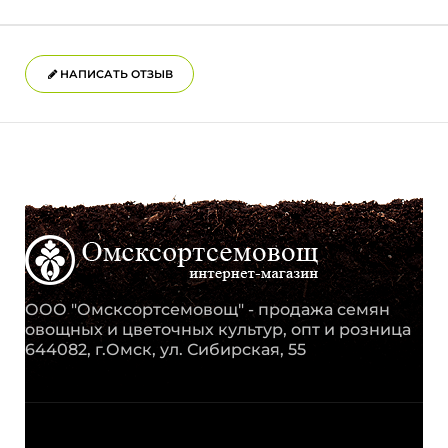
НАПИСАТЬ ОТЗЫВ
ООО "Омсксортсемовощ" - продажа семян
овощных и цветочных культур, опт и розница
644082, г.Омск, ул. Сибирская, 55