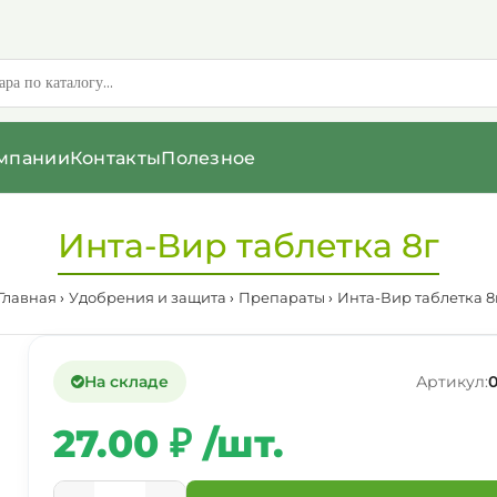
мпании
Контакты
Полезное
Инта-Вир таблетка 8г
Главная
Удобрения и защита
Препараты
Инта-Вир таблетка 8
На складе
Артикул:
27.00 ₽ /шт.