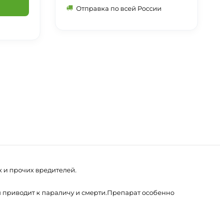
Отправка по всей России
 и прочих вредителей.
 приводит к параличу и смерти.Препарат особенно