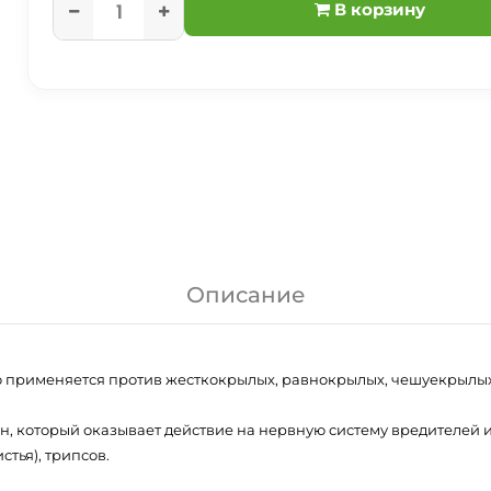
В корзину
Описание
о применяется против жесткокрылых, равнокрылых, чешуекрылых
 который оказывает действие на нервную систему вредителей и
тья), трипсов.