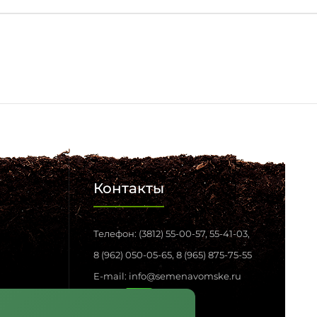
Контакты
Телефон: (3812) 55-00-57, 55-41-03,
8 (962) 050-05-65, 8 (965) 875-75-55
E-mail: info@semenavomske.ru