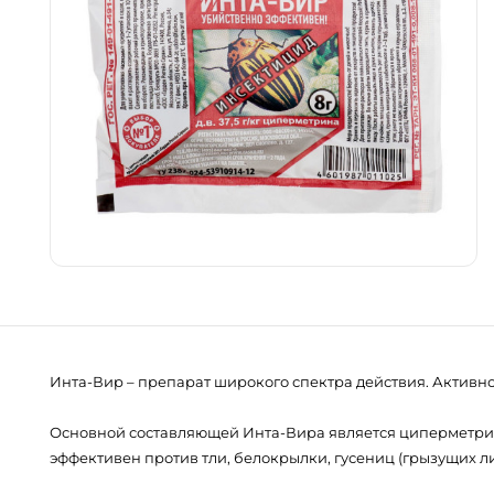
Инта-Вир – препарат широкого спектра действия. Активн
Основной составляющей Инта-Вира является циперметрин,
эффективен против тли, белокрылки, гусениц (грызущих лис