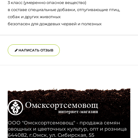
3 класс (умеренно опасное вещество)
в составе специальные добавки, отпугивающие птиц,
собак и других животных
безопасен для дождевых червей и полезных
НАПИСАТЬ ОТЗЫВ
ООО "Омсксортсемовощ" - продажа семян
овощных и цветочных культур, опт и розница
644082, г.Омск, ул. Сибирская, 55