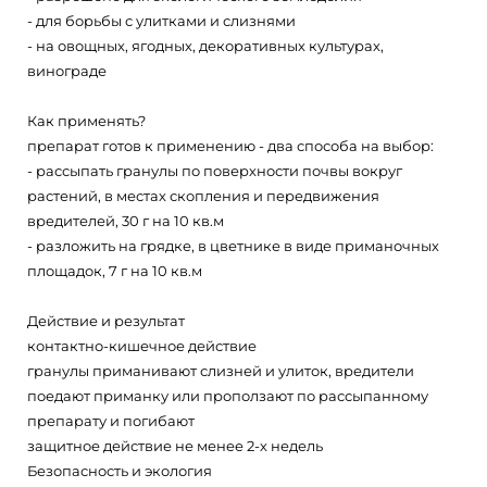
- для борьбы с улитками и слизнями
- на овощных, ягодных, декоративных культурах,
винограде
Как применять?
препарат готов к применению - два способа на выбор:
- рассыпать гранулы по поверхности почвы вокруг
растений, в местах скопления и передвижения
вредителей, 30 г на 10 кв.м
- разложить на грядке, в цветнике в виде приманочных
площадок, 7 г на 10 кв.м
Действие и результат
контактно-кишечное действие
гранулы приманивают слизней и улиток, вредители
поедают приманку или проползают по рассыпанному
препарату и погибают
защитное действие не менее 2-х недель
Безопасность и экология