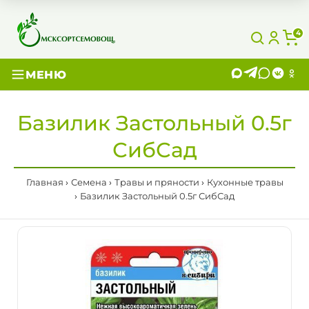
4
МЕНЮ
Базилик Застольный 0.5г
СибСад
Главная
Семена
Травы и пряности
Кухонные травы
Базилик Застольный 0.5г СибСад