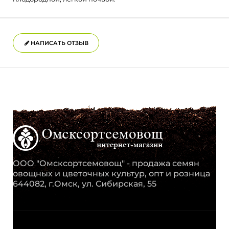
НАПИСАТЬ ОТЗЫВ
ООО "Омсксортсемовощ" - продажа семян
овощных и цветочных культур, опт и розница
644082, г.Омск, ул. Сибирская, 55