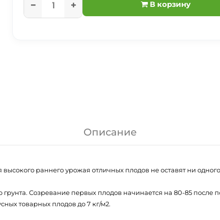
В корзину
Описание
 высокого раннего урожая отличных плодов не оставят ни одного
 грунта. Созревание первых плодов начинается на 80-85 после 
сных товарных плодов до 7 кг/м2.