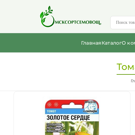
Главная
Каталог
О ко
Том
Г