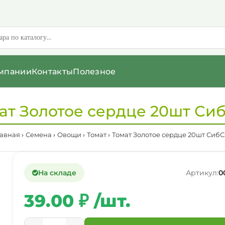
мпании
Контакты
Полезное
ат Золотое сердце 20шт Си
лавная
Семена
Овощи
Томат
Томат Золотое сердце 20шт СибС
На складе
Артикул:
0
39.00 ₽ /шт.