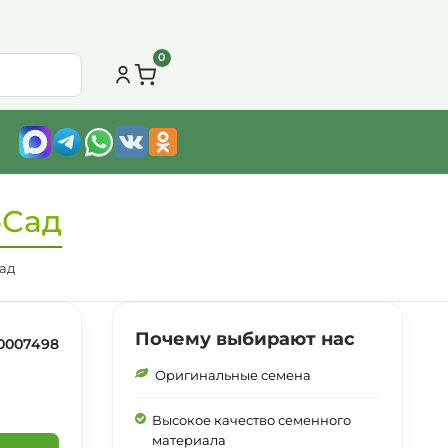
0
бСад
ад
Почему выбирают нас
0007498
Оригинальные семена
Высокое качество семенного
материала