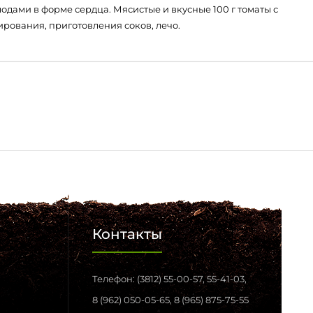
дами в форме сердца. Мясистые и вкусные 100 г томаты с
рования, приготовления соков, лечо.
Контакты
Телефон: (3812) 55-00-57, 55-41-03,
8 (962) 050-05-65, 8 (965) 875-75-55