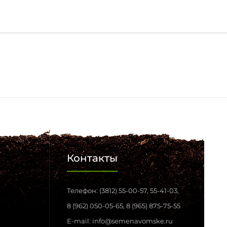
Контакты
Телефон: (3812) 55-00-57, 55-41-03,
8 (962) 050-05-65, 8 (965) 875-75-55
E-mail: info@semenavomske.ru