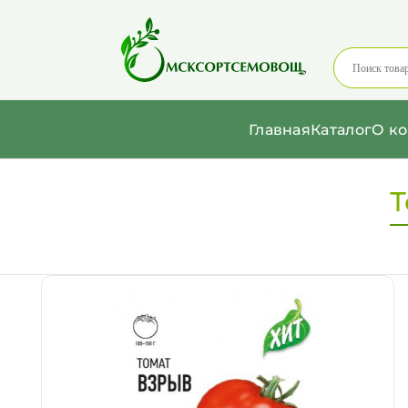
Главная
Каталог
О к
Т