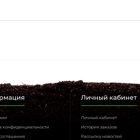
рмация
Личный кабинет
нии
Личный кабинет
а конфиденциальности
История заказов
 соглашения
Рассылка новостей