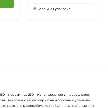
Бережная упаковка
50 г, первых – до 250 г. Использование универсальное.
роза. Вынослив к неблагоприятным погодным условиям.
щивают рассадным способом. Не требует пасынкования или