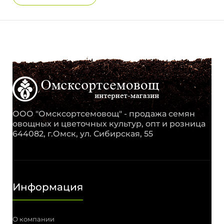
ООО "Омсксортсемовощ" - продажа семян
овощных и цветочных культур, опт и розница
644082, г.Омск, ул. Сибирская, 55
Информация
О компании