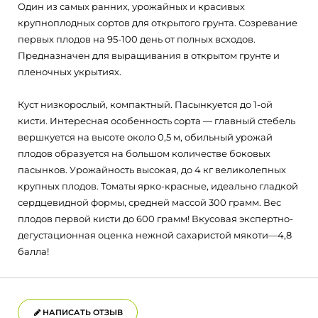
Один из самых ранних, урожайных и красивых
крупноплодных сортов для открытого грунта. Созревание
первых плодов на 95-100 день от полных всходов.
Предназначен для выращивания в открытом грунте и
пленочных укрытиях.
Куст низкорослый, компактный. Пасынкуется до 1-ой
кисти. Интересная особенность сорта — главный стебель
вершкуется на высоте около 0,5 м, обильный урожай
плодов образуется на большом количестве боковых
пасынков. Урожайность высокая, до 4 кг великолепных
крупных плодов. Томаты ярко-красные, идеально гладкой
сердцевидной формы, средней массой 300 грамм. Вес
плодов первой кисти до 600 грамм! Вкусовая экспертно-
дегустационная оценка нежной сахаристой мякоти—4,8
балла!
НАПИСАТЬ ОТЗЫВ