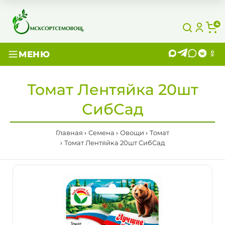
4
МЕНЮ
Томат Лентяйка 20шт
СибСад
Главная
Семена
Овощи
Томат
Томат Лентяйка 20шт СибСад