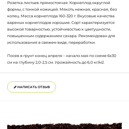
Розетка листьев прямостоячая. Корнеплод округлой
формы, с тонкой кожицей. Мякоть нежная, красная, без
колец. Масса корнеплода 160-320 г. Вкусовые качества
вареных корнеплодов хорошие. Сорт характеризуется
высокой товарностью, устойчивостью к цветушности,
повышенным содержанием сахара. Рекомендован для
использования в свежем виде, переработки.
Посев в грунт конец апреля – начало мая по схеме 6х30
см на глубину 2,0-2,5 см. Урожайность до 6,0 кг/м2.
НАПИСАТЬ ОТЗЫВ