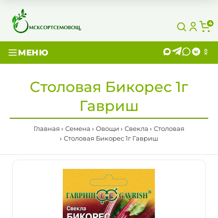
4
МЕНЮ
Столовая Бикорес 1г
Гавриш
Главная
Семена
Овощи
Свекла
Столовая
Столовая Бикорес 1г Гавриш