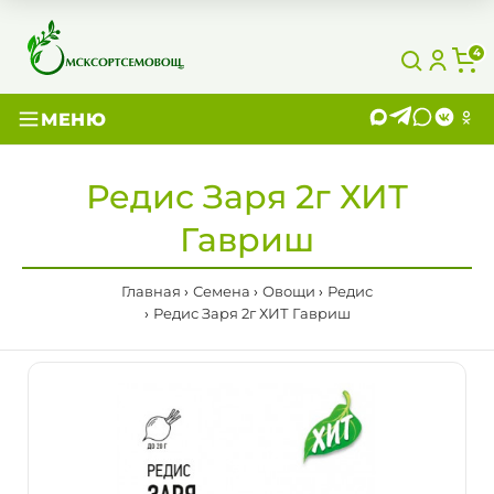
4
МЕНЮ
Редис Заря 2г ХИТ
Гавриш
Главная
Семена
Овощи
Редис
Редис Заря 2г ХИТ Гавриш