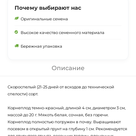
Почему выбирают нас
Оригинальные семена
Высокое качество семенного материала
Бережная упаковка
Описание
Скороспелый (21-25 дней от всходов до технической
спелости) сорт.
Корнеплод темно-красный, длиной 4 см, диаметром 3 см,
массой до 20 г. Мякоть белая, сочная, без горечи.
Корнеплод полностью погружен в почву. Выращивают
посевом в открытый грунт на глубину 1 см. Рекомендуется
для открытого грунта, весенних теплиц, пленочных