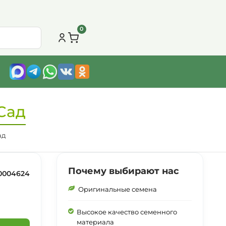
0
Сад
ад
Почему выбирают нас
0004624
Оригинальные семена
Высокое качество семенного
материала