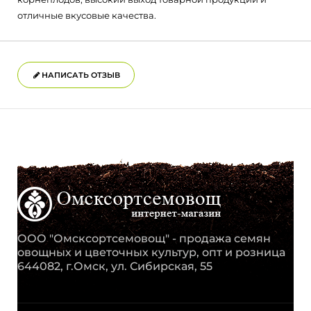
отличные вкусовые качества.
НАПИСАТЬ ОТЗЫВ
ООО "Омсксортсемовощ" - продажа семян
овощных и цветочных культур, опт и розница
644082, г.Омск, ул. Сибирская, 55