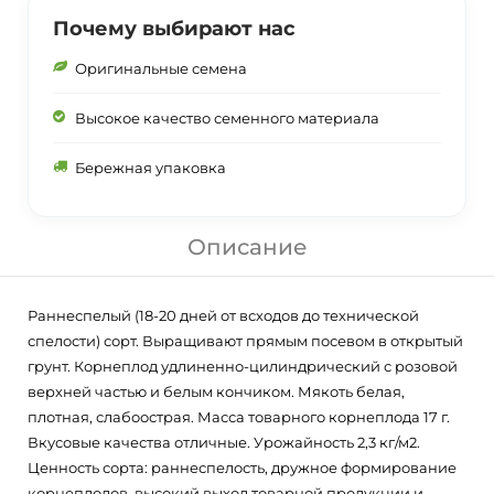
Почему выбирают нас
Оригинальные семена
Высокое качество семенного материала
Бережная упаковка
Описание
Раннеспелый (18-20 дней от всходов до технической
спелости) сорт. Выращивают прямым посевом в открытый
грунт. Корнеплод удлиненно-цилиндрический с розовой
верхней частью и белым кончиком. Мякоть белая,
плотная, слабоострая. Масса товарного корнеплода 17 г.
Вкусовые качества отличные. Урожайность 2,3 кг/м2.
Ценность сорта: раннеспелость, дружное формирование
корнеплодов, высокий выход товарной продукции и