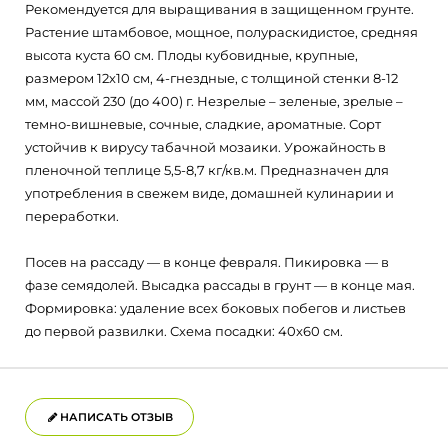
Рекомендуется для выращивания в защищенном грунте.
Растение штамбовое, мощное, полураскидистое, средняя
высота куста 60 см. Плоды кубовидные, крупные,
размером 12х10 см, 4-гнездные, с толщиной стенки 8-12
мм, массой 230 (до 400) г. Незрелые – зеленые, зрелые –
темно-вишневые, сочные, сладкие, ароматные. Сорт
устойчив к вирусу табачной мозаики. Урожайность в
пленочной теплице 5,5-8,7 кг/кв.м. Предназначен для
употребления в свежем виде, домашней кулинарии и
переработки.
Посев на рассаду — в конце февраля. Пикировка — в
фазе семядолей. Высадка рассады в грунт — в конце мая.
Формировка: удаление всех боковых побегов и листьев
до первой развилки. Схема посадки: 40x60 см.
НАПИСАТЬ ОТЗЫВ