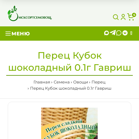
4
МЕНЮ
Перец Кубок
шоколадный 0.1г Гавриш
Главная
Семена
Овощи
Перец
Перец Кубок шоколадный 0.1г Гавриш