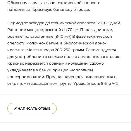
Обильная завязь в фазе технической спелости
напоминает красивую банановую гроздь.
Период от всходов до технической спелости 120-125 дней.
Растение мощное, высотой до 70 см. Плоды длинные,
ровные, толстостенные (8-10 мм) В фазе технической
спелости молочно- белые, в биологической ярко-
красные. Масса плодов 200-250 грамм. Рекомендуется
для употребления в свежем виде и домашних заготовок.
Красиво нарезается ровными кольцами, удобно
укладывается в банки при цельноплодном
консервировании. Предназначен для выращивания в
открытом и защищенном грунте. Урожайность 5-6 кг/м2.
НАПИСАТЬ ОТЗЫВ