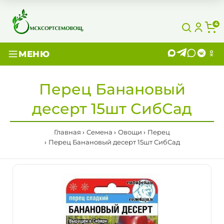
4
МЕНЮ
Перец Банановый
десерт 15шт СибСад
Главная
Семена
Овощи
Перец
Перец Банановый десерт 15шт СибСад