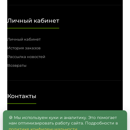
Личный кабинет
Личный кабинет
История заказов
Рассылка новостей
Возвраты
Контакты
Телефон: (3812) 55-00-57, 55-41-03,
🍪 Мы используем куки и аналитику. Это помогает
нам оптимизировать работу сайта. Подробности в
8 (962) 050-05-65, 8 (965) 875-75-55
политике конфиденциальности
.