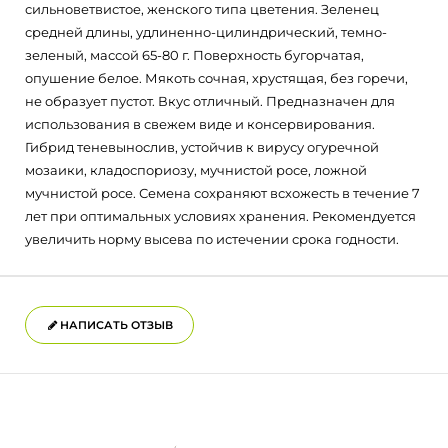
сильноветвистое, женского типа цветения. Зеленец
средней длины, удлиненно-цилиндрический, темно-
зеленый, массой 65-80 г. Поверхность бугорчатая,
опушение белое. Мякоть сочная, хрустящая, без горечи,
не образует пустот. Вкус отличный. Предназначен для
использования в свежем виде и консервирования.
Гибрид теневынослив, устойчив к вирусу огуречной
мозаики, кладоспориозу, мучнистой росе, ложной
мучнистой росе. Семена сохраняют всхожесть в течение 7
лет при оптимальных условиях хранения. Рекомендуется
увеличить норму высева по истечении срока годности.
НАПИСАТЬ ОТЗЫВ