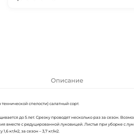
Описание
 технической спелости) салатный сорт.
ивается до 5 лет. Срезку проводят несколько раз за сезон. Возм
я вместе с редуцированной луковицей. Листья при уборке с луко
6 кг/м2, за сезон – 3,7 кг/м2.