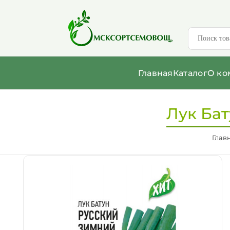
Главная
Каталог
О ко
Лук Бат
Глав