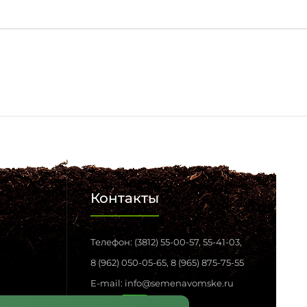
Контакты
Телефон: (3812) 55-00-57, 55-41-03,
8 (962) 050-05-65, 8 (965) 875-75-55
E-mail: info@semenavomske.ru