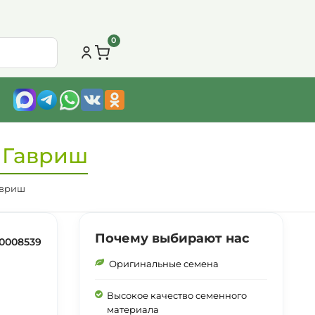
0
Т Гавриш
авриш
Почему выбирают нас
0008539
Оригинальные семена
Высокое качество семенного
материала