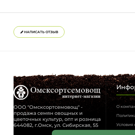
НАПИСАТЬ ОТЗЫВ
Инфо
О компа
ООО "Омсксортсемовощ" -
продажа семян овощных и
Политик
цветочных культур, опт и розница
Условия
644082, г.Омск, ул. Сибирская, 55
Обратная