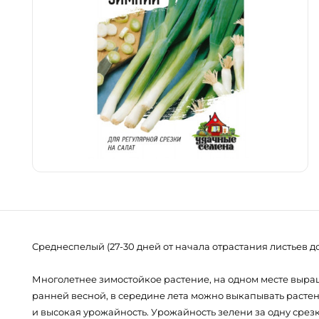
Среднеспелый (27-30 дней от начала отрастания листьев до
Многолетнее зимостойкое растение, на одном месте выращ
ранней весной, в середине лета можно выкапывать растени
и высокая урожайность. Урожайность зелени за одну срезку 1,