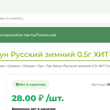
мпании
Контакты
Полезное
ун Русский зимний 0.5г ХИ
ная
Семена
Овощи
Лук
Лук Батун Русский зимний 0.5г ХИТ Г
Нет в наличии
Артикул:
0
28.00 ₽ /шт.
Временно нет в наличии