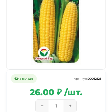
На складе
Артикул:
00012121
26.00 ₽ /шт.