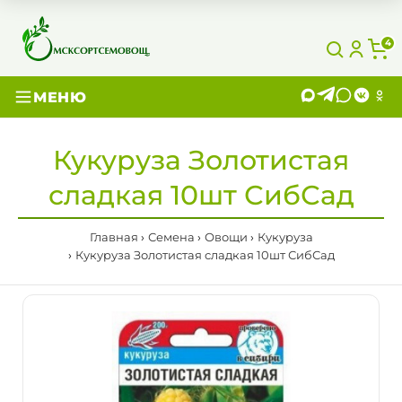
4
МЕНЮ
Кукуруза Золотистая
сладкая 10шт СибСад
Главная
Семена
Овощи
Кукуруза
Кукуруза Золотистая сладкая 10шт СибСад