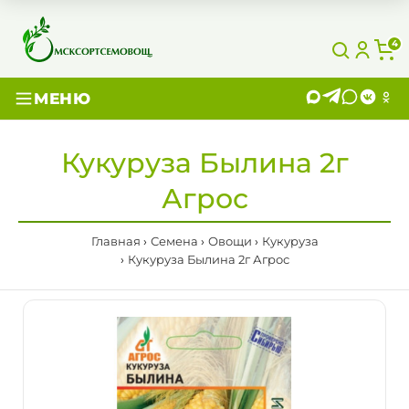
4
МЕНЮ
Кукуруза Былина 2г
Агрос
Главная
Семена
Овощи
Кукуруза
Кукуруза Былина 2г Агрос