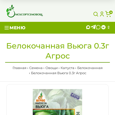
4
МЕНЮ
Белокочанная Вьюга 0.3г
Агрос
Главная
Семена
Овощи
Капуста
Белокочанная
Белокочанная Вьюга 0.3г Агрос