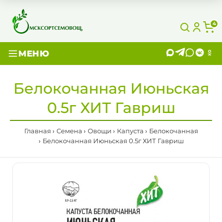
4
МЕНЮ
Белокочанная Июньская
0.5г ХИТ Гавриш
Главная
Семена
Овощи
Капуста
Белокочанная
Белокочанная Июньская 0.5г ХИТ Гавриш