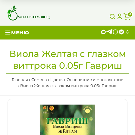
4
МЕНЮ
Виола Желтая с глазком
виттрока 0.05г Гавриш
Главная
Семена
Цветы
Однолетние и многолетние
Виола Желтая с глазком виттрока 0.05г Гавриш