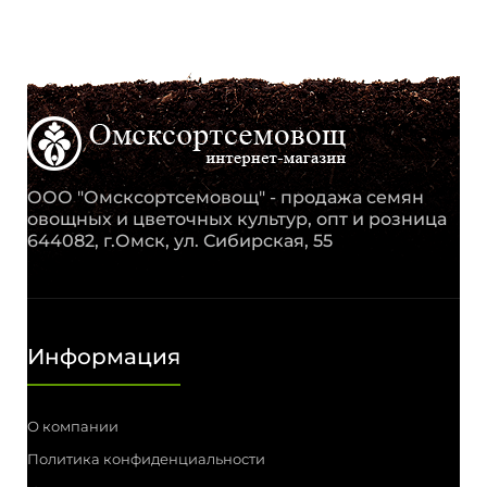
ООО "Омсксортсемовощ" - продажа семян
овощных и цветочных культур, опт и розница
644082, г.Омск, ул. Сибирская, 55
Информация
О компании
Политика конфиденциальности