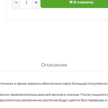
В корзину
Описание
ветоносах и яркая окраска обеспечили сорту большую популярност
обенно привлекательны ранней весной и осенью. После пышного 
 достаточном увлажнении растения будут цвести без перерыва и 