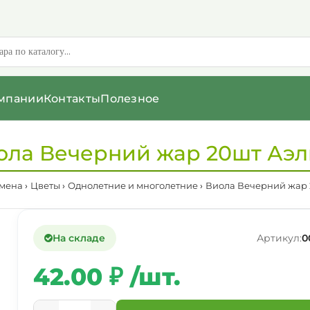
мпании
Контакты
Полезное
ола Вечерний жар 20шт Аэл
мена
Цветы
Однолетние и многолетние
Виола Вечерний жар 
На складе
Артикул:
0
42.00 ₽ /шт.