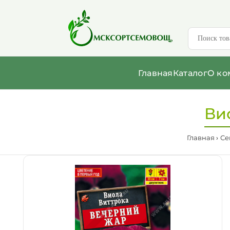
Главная
Каталог
О ко
Ви
Главная
Се