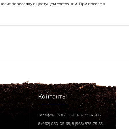
осит пересадку в цветущем состоянии. При посеве в
Контакты
Телефон: (3812) 55-00-57, 55-41-03,
8 (962) 050-05-65, 8 (965) 875-75-55