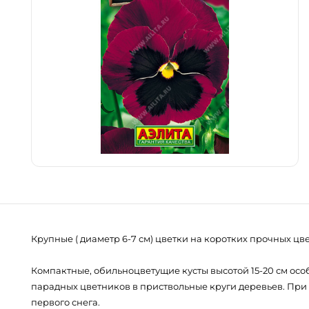
Крупные ( диаметр 6-7 см) цветки на коротких прочных ц
Компактные, обильноцветущие кусты высотой 15-20 см ос
парадных цветников в приствольные круги деревьев. При
первого снега.