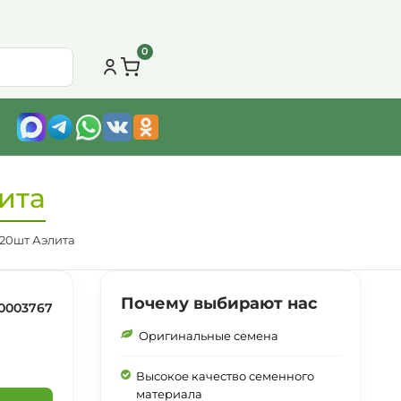
0
ита
20шт Аэлита
Почему выбирают нас
0003767
Оригинальные семена
Высокое качество семенного
материала