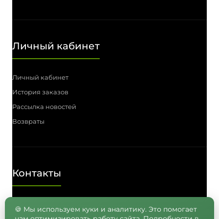
Личный кабинет
Личный кабинет
История заказов
Рассылка новостей
Возвраты
Контакты
Телефон: (3812) 55-00-57, 55-41-03,
🍪 Мы используем куки и аналитику. Это помогает
нам оптимизировать работу сайта. Подробности в