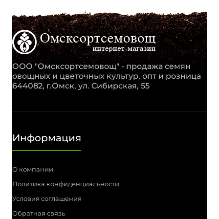
ООО "Омсксортсемовощ" - продажа семян
овощных и цветочных культур, опт и розница
644082, г.Омск, ул. Сибирская, 55
Информация
О компании
Политика конфиденциальности
Условия соглашения
Обратная связь