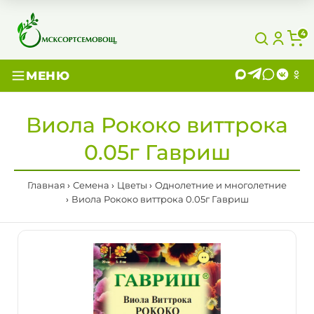
4
МЕНЮ
Виола Рококо виттрока
0.05г Гавриш
Главная
Семена
Цветы
Однолетние и многолетние
Виола Рококо виттрока 0.05г Гавриш