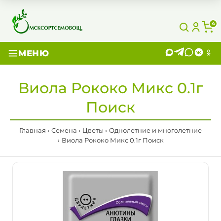
4
МЕНЮ
Виола Рококо Микс 0.1г
Поиск
Главная
Семена
Цветы
Однолетние и многолетние
Виола Рококо Микс 0.1г Поиск