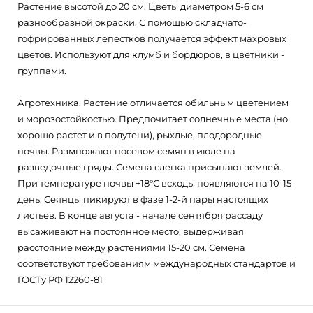
Растение высотой до 20 см. Цветы диаметром 5-6 см
разнообразной окраски. С помощью складчато-
гофрированных лепестков получается эффект махровых
цветов. Используют для клумб и бордюров, в цветники -
группами.
Агротехника. Растение отличается обильным цветением
и морозостойкостью. Предпочитает солнечные места (но
хорошо растет и в полутени), рыхлые, плодородные
почвы. Размножают посевом семян в июле на
разведочные гряды. Семена слегка присыпают землей.
При температуре почвы +18°С всходы появляются на 10-15
день. Сеянцы пикируют в фазе 1-2-й пары настоящих
листьев. В конце августа - начале сентября рассаду
высаживают на постоянное место, выдерживая
расстояние между растениями 15-20 см. Семена
соответствуют требованиям международных стандартов и
ГОСТу РФ 12260-81