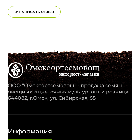
НАПИСАТЬ ОТЗЫВ
ООО "Омсксортсемовощ" - продажа семян
овощных и цветочных культур, опт и розница
644082, г.Омск, ул. Сибирская, 55
Информация