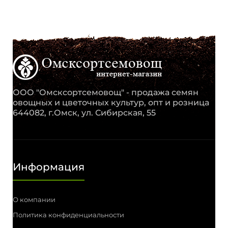
ООО "Омсксортсемовощ" - продажа семян
овощных и цветочных культур, опт и розница
644082, г.Омск, ул. Сибирская, 55
Информация
О компании
Политика конфиденциальности