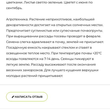
цветками. Листья светло-зеленые. Цветет с июня по
сентябрь.
Агротехника. Растение неприхотливое, наибольшей
декоративности достигает на открытых солнечных местах.
Предпочитает суглинистые или супесчаные почвогрунты.
При выращивании рассады посевы проводят в феврале.
Семена слегка вдавливают в почву, землей не присыпают.
Посадочную емкость накрывают стеклом и ставят в
освещенное теплое место. При температуре почвы +20°C
всходы появляются на 7-14 день. Сеянцы пикируют в
легкую землю. Рассаду высаживают после окончания
весенних заморозков. Для лучшего кущения верхушки
молодых растений прищипывают.
НАПИСАТЬ ОТЗЫВ