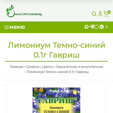
4
МЕНЮ
Лимониум Темно-синий
0.1г Гавриш
Главная
Семена
Цветы
Однолетние и многолетние
Лимониум Темно-синий 0.1г Гавриш