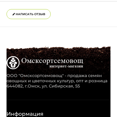
НАПИСАТЬ ОТЗЫВ
ООО "Омсксортсемовощ" - продажа семян
овощных и цветочных культур, опт и розница
644082, г.Омск, ул. Сибирская, 55
Информация