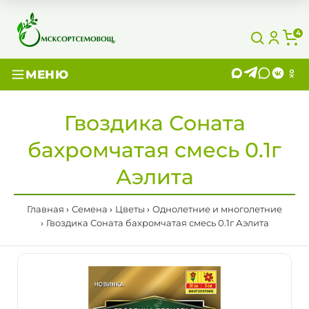
4
МЕНЮ
Гвоздика Соната
бахромчатая смесь 0.1г
Аэлита
Главная
Семена
Цветы
Однолетние и многолетние
Гвоздика Соната бахромчатая смесь 0.1г Аэлита