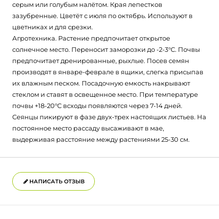
серым или голубым налётом. Края лепестков
зазубренные. Цветёт с июля по октябрь. Используют в
цветниках и для срезки.
Агротехника. Растение предпочитает открытое
солнечное место. Переносит заморозки до -2-3°С. Почвы
предпочитает дренированные, рыхлые. Посев семян
производят в январе-феврале в ящики, слегка присыпав
их влажным песком. Посадочную емкость накрывают
стеклом и ставят в освещенное место. При температуре
почвы +18-20°C всходы появляются через 7-14 дней.
Сеянцы пикируют в фазе двух-трех настоящих листьев. На
постоянное место рассаду высаживают в мае,
выдерживая расстояние между растениями 25-30 см.
НАПИСАТЬ ОТЗЫВ