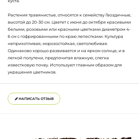
куста.
Растения травянистые, относятся к семейству Гвоздичные,
высотой до 20-30 см. Цветет с июня до октября красивыми
белыми, розовыми или красными цветками диаметром 4-
6 см с гофрированными по краю лепестками. Культура
неприхотливая, морозостойкая, светолюбивая.
Одинаково хорошо развивается и на ярком солнце, и в
легкой полутени, предпочитая влажную, слегка
известковую почву. Используют главным образом для
украшения цветников.
НАПИСАТЬ ОТЗЫВ