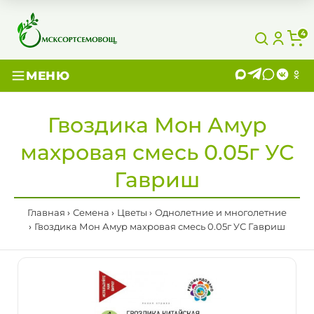
4
МЕНЮ
Гвоздика Мон Амур
махровая смесь 0.05г УС
Гавриш
Главная
Семена
Цветы
Однолетние и многолетние
Гвоздика Мон Амур махровая смесь 0.05г УС Гавриш