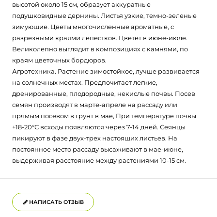
высотой около 15 см, образует аккуратные
подушковидные дернины. Листья узкие, темно-зеленые
зимующие. Цветы многочисленные ароматные, с
разрезными краями лепестков. Цветет в июне-июле.
Великолепно выглядит в композициях с камнями, по
краям цветочных бордюров.
Агротехника. Растение зимостойкое, лучше развивается
на солнечных местах. Предпочитает легкие,
дренированные, плодородные, некислые почвы. Посев
семян производят в марте-апреле на рассаду или
прямым посевом в грунт в мае, При температуре почвы
+18-20°С всходы появляются через 7-14 дней. Сеянцы
пикируют в фазе двух-трех настоящих листьев. На
постоянное место рассаду высаживают в мае-июне,
выдерживая расстояние между растениями 10-15 см.
НАПИСАТЬ ОТЗЫВ