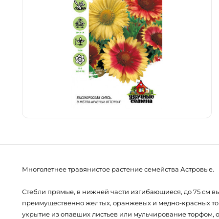
Многолетнее травянистое растение семейства Астровые.
Стебли прямые, в нижней части изгибающиеся, до 75 см вы
преимущественно желтых, оранжевых и медно-красных тоно
укрытие из опавших листьев или мульчирование торфом, ос