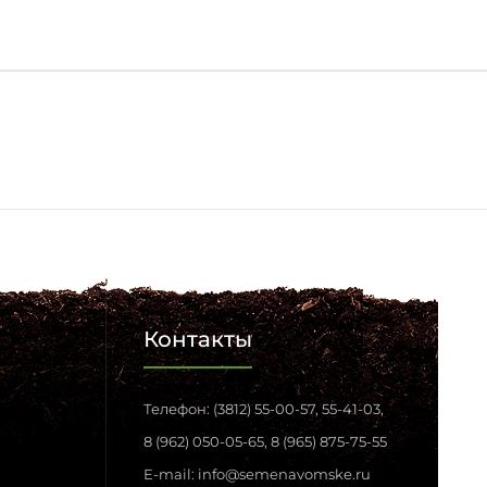
Контакты
Телефон: (3812) 55-00-57, 55-41-03,
8 (962) 050-05-65, 8 (965) 875-75-55
E-mail: info@semenavomske.ru