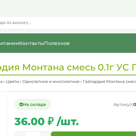
мпании
Контакты
Полезное
дия Монтана смесь 0.1г УС
на
Цветы
Однолетние и многолетние
Гайлардия Монтана смесь
На складе
Артикул:
0
36.00 ₽ /шт.