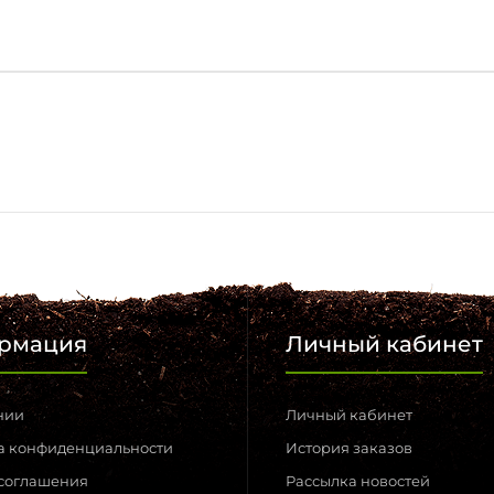
рмация
Личный кабинет
нии
Личный кабинет
а конфиденциальности
История заказов
 соглашения
Рассылка новостей