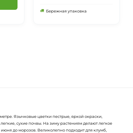
Бережная упаковка
аметре. Язычковые цветки пестрые, яркой окраски,
егкие, сухие почвы. На зиму растениям делают легкое
с июня до морозов. Великолепно подходит для клумб,