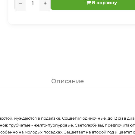
В корзину
Описание
сотой, нуждаются в подвязке. Соцветия одиночные, до 12 см в ди
в; трубчатые - желто-пурпуровые. Светолюбивы, предпочитают л
обенно на молодых посадках. Зацветает на второй год и цветет 