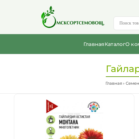
Главная
Каталог
О ко
Гайлар
Главная
Семе