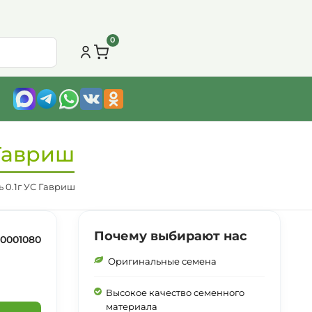
0
 Гавриш
 0.1г УС Гавриш
Почему выбирают нас
0001080
Оригинальные семена
Высокое качество семенного
материала