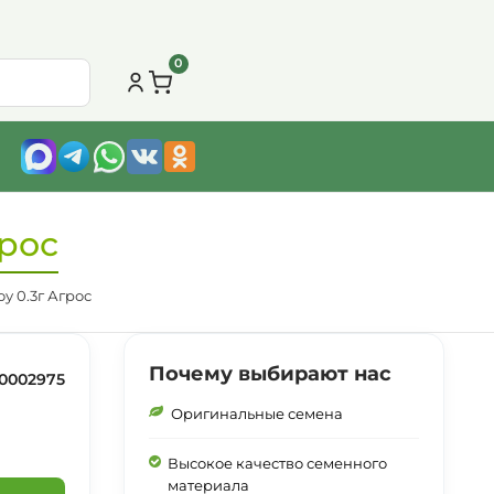
0
грос
у 0.3г Агрос
Почему выбирают нас
0002975
Оригинальные семена
Высокое качество семенного
материала