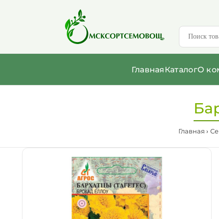
Главная
Каталог
О ко
Бар
Главная
Се