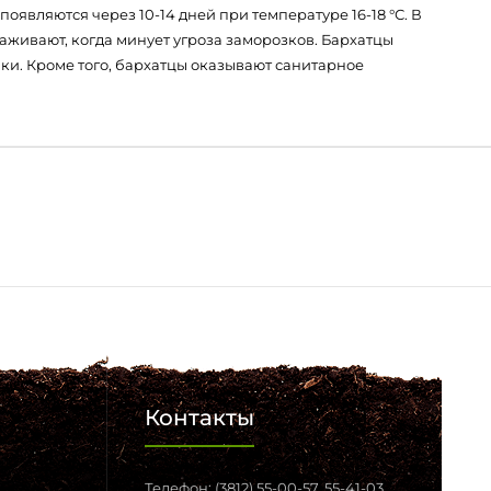
оявляются через 10-14 дней при температуре 16-18 °С. В
живают, когда минует угроза заморозков. Бархатцы
ки. Кроме того, бархатцы оказывают санитарное
Контакты
Телефон: (3812) 55-00-57, 55-41-03,