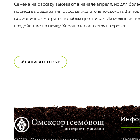
Семена на рассаду высевают в начале апреля, но для более
период выращивания рассады желательно сделать 2-3 по
гармонично смотрятся в любых цветниках. Их можно испол
воздействие на почву. Хорошо и долго стоят в срезке.
НАПИСАТЬ ОТЗЫВ
Инфо
О компа
ООО "Омсксортсемовощ" -