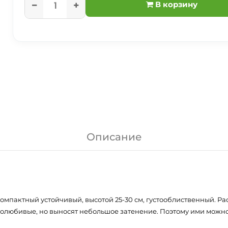
В корзину
Описание
компактный устойчивый, высотой 25-30 см, густооблиственный. Р
толюбивые, но выносят небольшое затенение. Поэтому ими можно