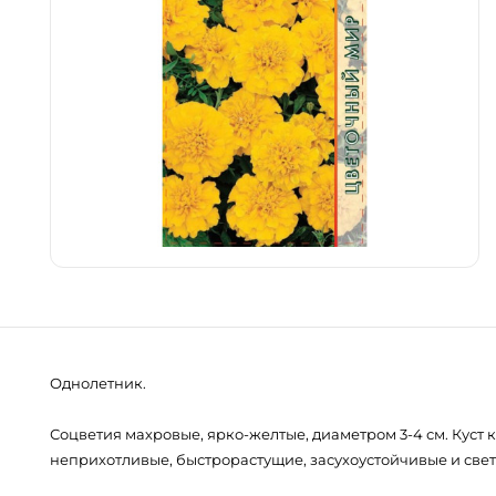
Однолетник.
Соцветия махровые, ярко-желтые, диаметром 3-4 см. Куст 
неприхотливые, быстрорастущие, засухоустойчивые и све