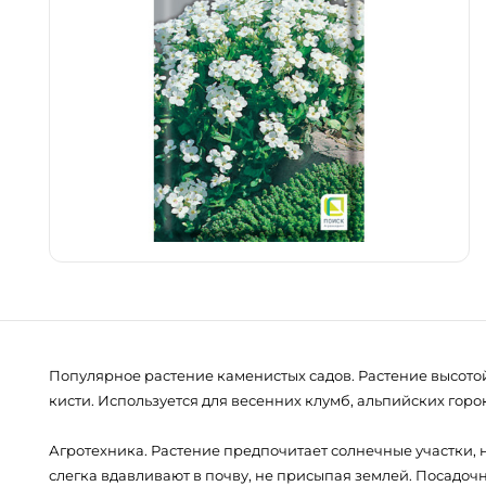
Популярное растение каменистых садов. Растение высотой
кисти. Используется для весенних клумб, альпийских горо
Агротехника. Растение предпочитает солнечные участки, 
слегка вдавливают в почву, не присыпая землей. Посадочн