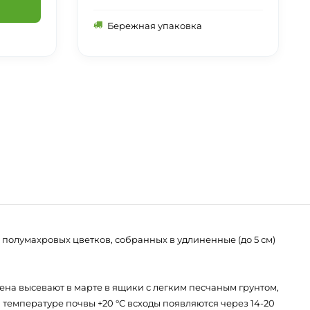
Бережная упаковка
полумахровых цветков, собранных в удлиненные (до 5 см)
ена высевают в марте в ящики с легким песчаным грунтом,
 температуре почвы +20 °C всходы появляются через 14-20