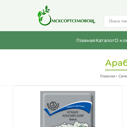
Главная
Каталог
О ко
Араб
Главная
Сем