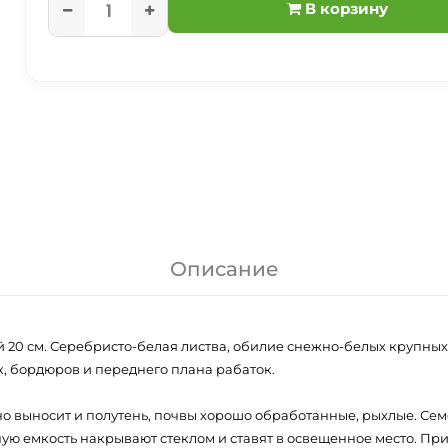
В корзину
Описание
 20 см. Серебристо-белая листва, обилие снежно-белых крупных 
к, бордюров и переднего плана рабаток.
но выносит и полутень, почвы хорошо обработанные, рыхлые. Сем
ую емкость накрывают стеклом и ставят в освещенное место. При