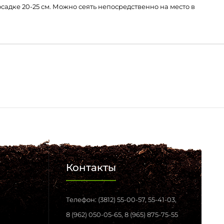
садке 20-25 см. Можно сеять непосредственно на место в
Контакты
Телефон: (3812) 55-00-57, 55-41-03,
8 (962) 050-05-65, 8 (965) 875-75-55