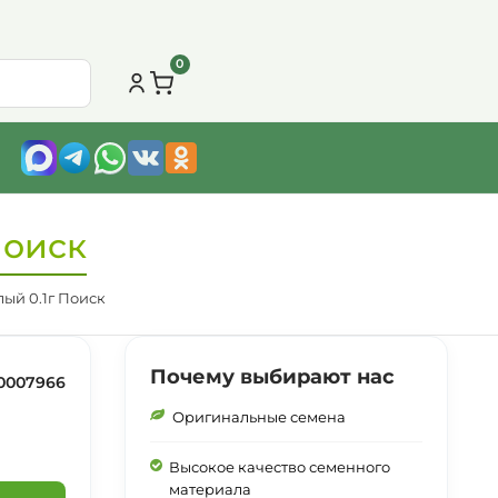
0
Поиск
ый 0.1г Поиск
Почему выбирают нас
0007966
Оригинальные семена
Высокое качество семенного
материала