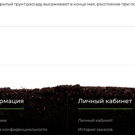
рытый грунт рассаду высаживают в конце мая, расстояние при по
рмация
Личный кабинет
нии
Личный кабинет
а конфиденциальности
История заказов